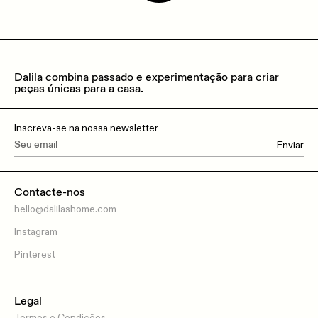
Dalila combina passado e experimentação para criar
peças únicas para a casa.
Inscreva-se na nossa newsletter
Enviar
Contacte-nos
hello@dalilashome.com
Instagram
Pinterest
Legal
Termos e Condições