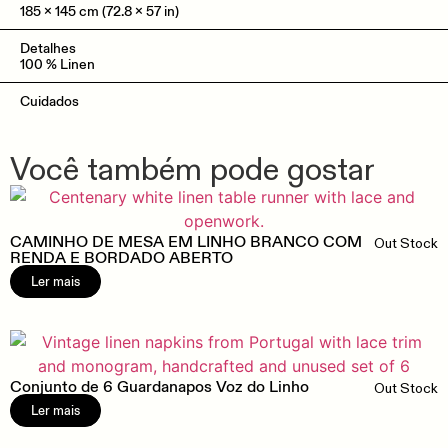
185 x 145 cm (72.8 x 57 in)
Detalhes
100 % Linen
Cuidados
Você também pode gostar
CAMINHO DE MESA EM LINHO BRANCO COM
Out Stock
RENDA E BORDADO ABERTO
Ler mais
Conjunto de 6 Guardanapos Voz do Linho
Out Stock
Ler mais