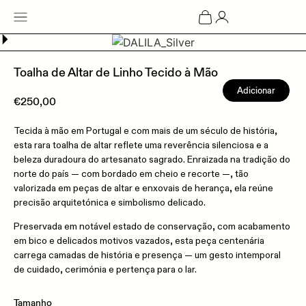
Toalha de Altar de Linho Tecido à Mão
Adicionar
€
250,00
Tecida à mão em Portugal e com mais de um século de história,
esta rara toalha de altar reflete uma reverência silenciosa e a
beleza duradoura do artesanato sagrado. Enraizada na tradição do
norte do país — com bordado em cheio e recorte —, tão
valorizada em peças de altar e enxovais de herança, ela reúne
precisão arquitetónica e simbolismo delicado.
Preservada em notável estado de conservação, com acabamento
em bico e delicados motivos vazados, esta peça centenária
carrega camadas de história e presença — um gesto intemporal
de cuidado, cerimónia e pertença para o lar.
Tamanho