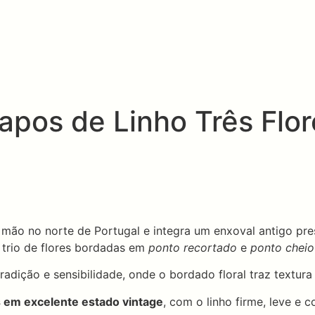
pos de Linho Três Flor
à mão no norte de Portugal e integra um enxoval antigo p
 trio de flores bordadas em
ponto recortado
e
ponto cheio
radição e sensibilidade, onde o bordado floral traz textur
 em excelente estado vintage
, com o linho firme, leve e