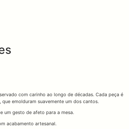
es
reservado com carinho ao longo de décadas. Cada peça é
, que emolduram suavemente um dos cantos.
a e um gesto de afeto para a mesa.
 com acabamento artesanal.