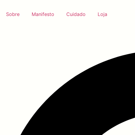
Sobre
Manifesto
Cuidado
Loja