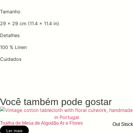
Tamanho
29 x 29 cm (11.4 x 11.4 in)
Detalhes
100 % Linen
Cuidados
Você também pode gostar
Toalha de Mesa de Algodão Ar e Flores
Out Stock
Ler mais