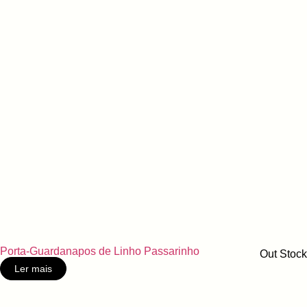
Porta-Guardanapos de Linho Passarinho
Out Stock
Ler mais